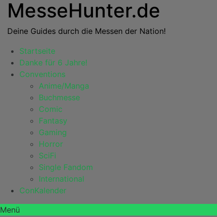
MesseHunter.de
Deine Guides durch die Messen der Nation!
Startseite
Danke für 6 Jahre!
Conventions
Anime/Manga
Buchmesse
Comic
Fantasy
Gaming
Horror
SciFi
Single Fandom
International
ConKalender
Menü