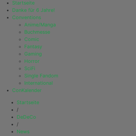
Startseite
Danke für 6 Jahre!
Conventions
Anime/Manga
Buchmesse
Comic
Fantasy
Gaming
Horror
SciFi
Single Fandom
International
ConKalender
Startseite
/
DeDeCo
/
News