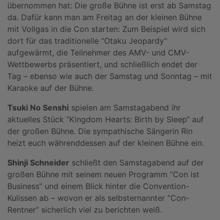
übernommen hat: Die große Bühne ist erst ab Samstag
da. Dafür kann man am Freitag an der kleinen Bühne
mit Vollgas in die Con starten: Zum Beispiel wird sich
dort für das traditionelle “Otaku Jeopardy“
aufgewärmt, die Teilnehmer des AMV- und CMV-
Wettbewerbs präsentiert, und schließlich endet der
Tag – ebenso wie auch der Samstag und Sonntag – mit
Karaoke auf der Bühne.
Tsuki No Senshi
spielen am Samstagabend ihr
aktuelles Stück “Kingdom Hearts: Birth by Sleep“ auf
der großen Bühne. Die sympathische Sängerin Rin
heizt euch währenddessen auf der kleinen Bühne ein.
Shinji Schneider
schließt den Samstagabend auf der
großen Bühne mit seinem neuen Programm “Con ist
Business” und einem Blick hinter die Convention-
Kulissen ab – wovon er als selbsternannter “Con-
Rentner” sicherlich viel zu berichten weiß.