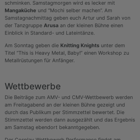
schminken. Samstagmorgen wird es lecker mit
Mangaküche
und “Mochi selber machen”. Am
Samstagnachmittag geben euch Artur und Sarah von
der Tanzgruppe
Arusa
an der kleinen Bühne einen
Einblick in Standard- und Lateintänze.
Am Sonntag geben die
Knitting Knights
unter dem
Titel “This is Heavy Metal, Baby!” einen Workshop zu
Metallrüstungen für Anfänger.
Wettbewerbe
Die Beiträge zum AMV- und CMV-Wettbewerb werden
am Freitagabend an der kleinen Bühne gezeigt und
durch das Publikum per Stimmzettel bewertet. Die
Stimmzettel werden dann ausgezählt und das Ergebnis
am Samstag ebendort bekanntgegeben.
Der Cosplay Wettbewerb Performance findet am