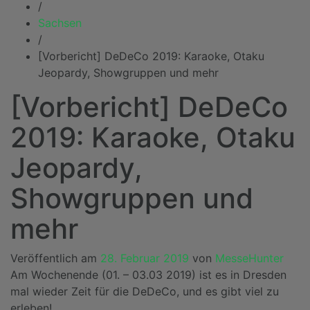
/
Sachsen
/
[Vorbericht] DeDeCo 2019: Karaoke, Otaku
Jeopardy, Showgruppen und mehr
[Vorbericht] DeDeCo
2019: Karaoke, Otaku
Jeopardy,
Showgruppen und
mehr
Veröffentlich am
28. Februar 2019
von
MesseHunter
Am Wochenende (01. – 03.03 2019) ist es in Dresden
mal wieder Zeit für die DeDeCo, und es gibt viel zu
erleben!