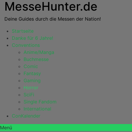
MesseHunter.de
Deine Guides durch die Messen der Nation!
Startseite
Danke für 6 Jahre!
Conventions
Anime/Manga
Buchmesse
Comic
Fantasy
Gaming
Horror
SciFi
Single Fandom
International
ConKalender
Menü