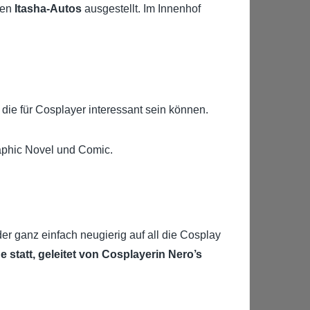
den
Itasha-Autos
ausgestellt. Im Innenhof
ie für Cosplayer interessant sein können.
aphic Novel und Comic.
r ganz einfach neugierig auf all die Cosplay
statt, geleitet von Cosplayerin Nero’s