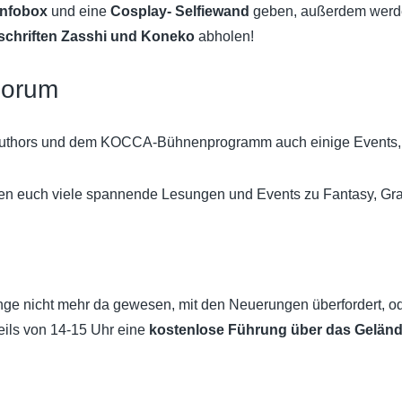
Infobox
und eine
Cosplay- Selfiewand
geben, außerdem wer
tschriften Zasshi und Koneko
abholen!
Forum
 Authors und dem KOCCA-Bühnenprogramm auch einige Events, d
en euch viele spannende Lesungen und Events zu Fantasy, Gr
nge nicht mehr da gewesen, mit den Neuerungen überfordert, ode
eils von 14-15 Uhr eine
kostenlose Führung über das Gelände 