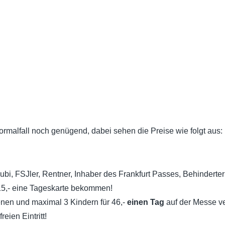
malfall noch genügend, dabei sehen die Preise wie folgt aus:
Azubi, FSJler, Rentner, Inhaber des Frankfurt Passes, Behindert
15,- eine Tageskarte bekommen!
en und maximal 3 Kindern für 46,-
einen Tag
auf der Messe v
reien Eintritt!