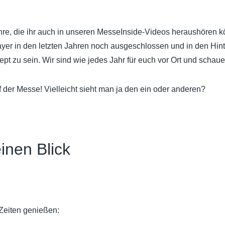
Jahre, die ihr auch in unseren MesseInside-Videos heraushören k
r in den letzten Jahren noch ausgeschlossen und in den Hinterg
pt zu sein. Wir sind wie jedes Jahr für euch vor Ort und scha
 der Messe! Vielleicht sieht man ja den ein oder anderen?
inen Blick
Zeiten genießen: