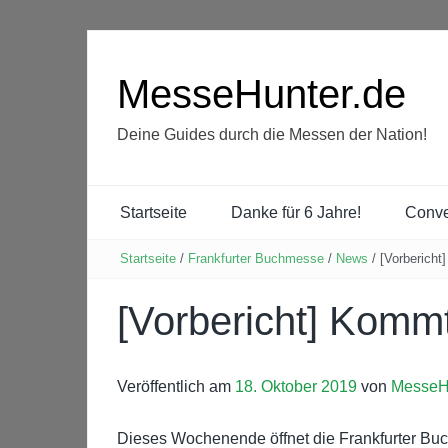
MesseHunter.de
Deine Guides durch die Messen der Nation!
Startseite
Danke für 6 Jahre!
Conve
Startseite
/
Frankfurter Buchmesse
/
News
/
[Vorberich
[Vorbericht] Komm
Veröffentlich am
18. Oktober 2019
von
MesseH
Dieses Wochenende öffnet die Frankfurter Buc