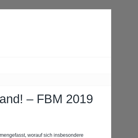
land! – FBM 2019
mmengefasst, worauf sich insbesondere