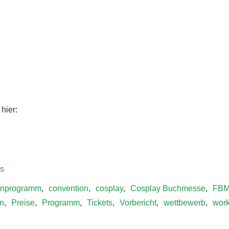
hier:
s
nprogramm
,
convention
,
cosplay
,
Cosplay Buchmesse
,
FB
en
,
Preise
,
Programm
,
Tickets
,
Vorbericht
,
wettbewerb
,
wor