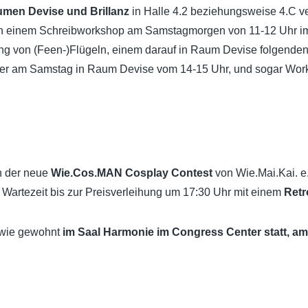
men Devise und Brillanz
in Halle 4.2 beziehungsweise 4.C 
von einem Schreibworkshop am Samstagmorgen von 11-12 Uhr i
ung von (Feen-)Flügeln, einem darauf in Raum Devise folgenden
ger am Samstag in Raum Devise vom 14-15 Uhr, und sogar Wor
ch der neue
Wie.Cos.MAN Cosplay Contest
von Wie.Mai.Kai. e
Wartezeit bis zur Preisverleihung um 17:30 Uhr mit einem
Retr
h wie gewohnt
im Saal Harmonie im Congress Center statt, am