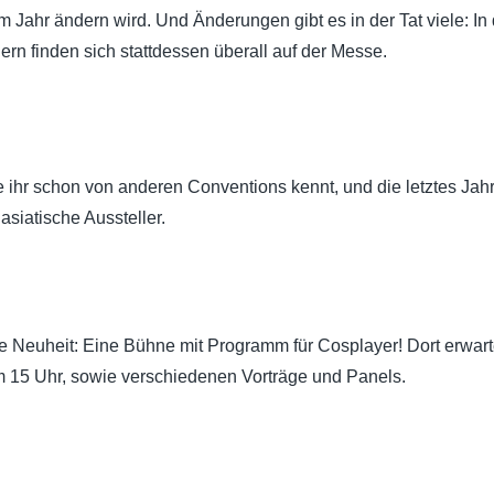
m Jahr ändern wird. Und Änderungen gibt es in der Tat viele: In
dern finden sich stattdessen überall auf der Messe.
die ihr schon von anderen Conventions kennt, und die letztes Ja
asiatische Aussteller.
re Neuheit: Eine Bühne mit Programm für Cosplayer! Dort erw
15 Uhr, sowie verschiedenen Vorträge und Panels.