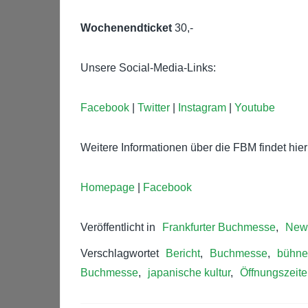
Wochenendticket
30,-
Unsere Social-Media-Links:
Facebook
|
Twitter
|
Instagram
|
Youtube
Weitere Informationen über die FBM findet hier 
Homepage
|
Facebook
Veröffentlicht in
Frankfurter Buchmesse
,
New
Verschlagwortet
Bericht
,
Buchmesse
,
bühne
Buchmesse
,
japanische kultur
,
Öffnungszeit