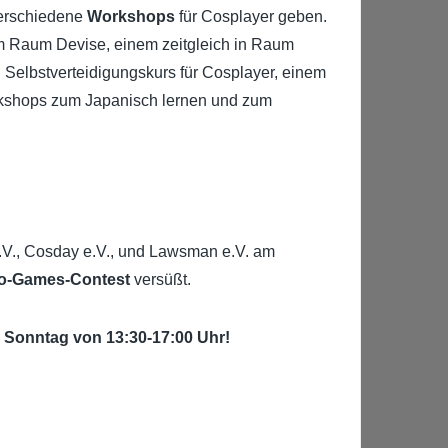
verschiedene
Workshops
für Cosplayer geben.
m Raum Devise, einem zeitgleich in Raum
 Selbstverteidigungskurs für Cosplayer, einem
kshops zum Japanisch lernen und zum
.V., Cosday e.V., und Lawsman e.V. am
o-Games-Contest
versüßt.
 Sonntag von 13:30-17:00 Uhr!