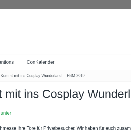
ntions
ConKalender
t] Kommt mit ins Cosplay Wunderland! – FBM 2019
t mit ins Cosplay Wunder
unter
hmesse ihre Tore für Privatbesucher. Wir haben für euch zusa