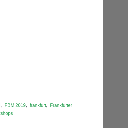
M
,
FBM 2019
,
frankfurt
,
Frankfurter
kshops