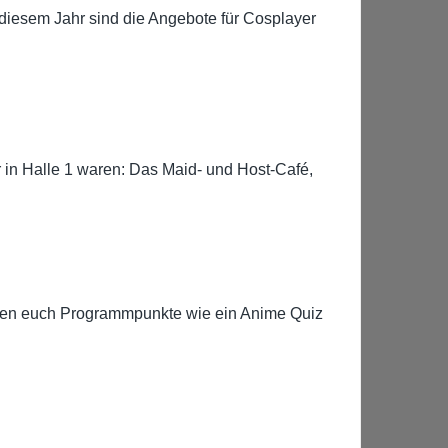
 diesem Jahr sind die Angebote für Cosplayer
hr in Halle 1 waren: Das Maid- und Host-Café,
arten euch Programmpunkte wie ein Anime Quiz