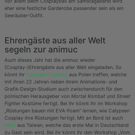
Vor allem beim Cosplayball am Samstagabend wird
eher eine festliche Garderobe passender sein als ein
Seeräuber-Outfit.
Ehrengäste aus aller Welt
segeln zur animuc
Auch dieses Jahr hat die animuc wieder
(Cosplay-)Ehrengäste aus aller Welt eingeladen. So
könnt ihr
Calypsen Cosplay
aus Polen treffen, welche
mit ihren 22 Jahren neben ihrem Animations- und
Grafik-Design-Studium auch zwischendurch für den
polnischen Herausgeber von
Mortal Kombat
und
Street
Fighter
Kostüme fertigt. Bei ihr könnt ihr im Workshop
„Rüstungen bauen mit EVA-Foam“ lernen, wie Calypsen
Cosplay ihre Rüstungen fertigt. Mit an Bord ist auch
HIKO
aus Taiwan, welche das erste Mal in Deutschland
zu Gast sein wird. Bei ihr könnt ihr den Workshop „Vom