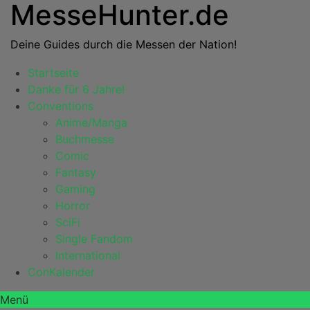
MesseHunter.de
Deine Guides durch die Messen der Nation!
Startseite
Danke für 6 Jahre!
Conventions
Anime/Manga
Buchmesse
Comic
Fantasy
Gaming
Horror
SciFi
Single Fandom
International
ConKalender
Menü