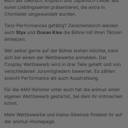
euch auf Deutsch, Englisch und Japanisch Lieder aus
euren Lieblingsserien präsentieren, die extra in
Chorlieder umgewandelt wurden.
Tanz-Performances gefällig? Zwischendurch werden
auch
Styx
und
Ocean Kiss
die Bühne mit ihren Tänzen
einheizen.
Wer selbst gerne auf der Bühne stehen möchte, kann
sich bei einem der Wettbewerbe anmelden. Der
Cosplay Wettbewerb wird in drei Teile geteilt und von
verschiedenen Jurymitgliedern bewertet. Es zählen
sowohl Performance als auch Ausstrahlung.
Für die AMV-Künstler unter euch hat die animuc einen
eigenen Wettbewerb gestartet, bei dem ihr mitmachen
könnt.
Mehr Wettbewerbe und kleine Gewinne findetet ihr auf
der animuc-Homepage.