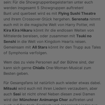
sein: Für die Showgruppenbegeisterten unter euch
werden insgesamt 5 Showgruppen auftreten!
Bunt und querbeet wird es mit
Flying Sushi Theatre
und ihrem Crossover-Stück hergehen.
Serenata
nimmt
euch mit in die magische Welt von Harry Potter, mit
Kira Kira Hikaru
könnt ihr die endlosen Weiten von
Mittelerde bereisen, oder zusammen mit
Tsuki no
Senshi
in die Welt von Kingdom Hearts reisen.
Gemeinsam mit
All Stars
könnt ihr den Trupp aus Tales
of Symphonia verfolgen.
Wem das zu viele Personen auf der Bühne sind, der
kann sich gerne
Chialis
One-Woman-Musical zum
Besten geben.
Für Gesangsfans ist natürlich auch wieder etwas dabei.
Mitsuki
wird euch mit ihren Liedern verzaubern, aber
auch
Sasi
ist nicht ohne! Neben diesen zwei Damen
wird der
Münchner Animanga Chor
auftreten und