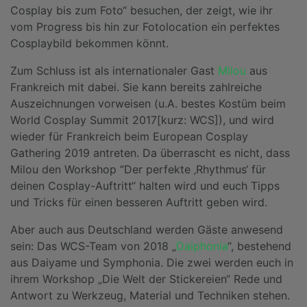
Cosplay bis zum Foto“ besuchen, der zeigt, wie ihr
vom Progress bis hin zur Fotolocation ein perfektes
Cosplaybild bekommen könnt.
Zum Schluss ist als internationaler Gast
Milou
aus
Frankreich mit dabei. Sie kann bereits zahlreiche
Auszeichnungen vorweisen (u.A. bestes Kostüm beim
World Cosplay Summit 2017[kurz: WCS]), und wird
wieder für Frankreich beim European Cosplay
Gathering 2019 antreten. Da überrascht es nicht, dass
Milou den Workshop “Der perfekte ‚Rhythmus‘ für
deinen Cosplay-Auftritt“ halten wird und euch Tipps
und Tricks für einen besseren Auftritt geben wird.
Aber auch aus Deutschland werden Gäste anwesend
sein: Das WCS-Team von 2018 „
Daiphonia
“, bestehend
aus Daiyame und Symphonia. Die zwei werden euch in
ihrem Workshop „Die Welt der Stickereien“ Rede und
Antwort zu Werkzeug, Material und Techniken stehen.