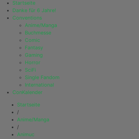
Startseite
Danke für 6 Jahre!
Conventions
Anime/Manga
Buchmesse
Comic
Fantasy
Gaming
Horror
SciFi
Single Fandom
International
ConKalender
Startseite
/
Anime/Manga
/
Animuc