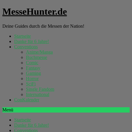
MesseHunter.de
Deine Guides durch die Messen der Nation!
Startseite
Danke für 6 Jahre!
Conventions
Anime/Manga
Buchmesse
Comic
Fantasy
Gaming
Horror
SciFi
Single Fandom
International
ConKalender
Menü
Startseite
Danke für 6 Jahre!
Conventions