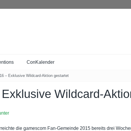
ntions
ConKalender
 – Exklusive Wildcard-Aktion gestartet
xklusive Wildcard-Aktion
nter
erreichte die gamescom Fan-Gemeinde 2015 bereits drei Wochen