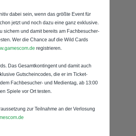
nitiv dabei sein, wenn das größte Event für
 schon jetzt und noch dazu eine ganz exklusive.
zu sichern und damit bereits am Fachbesucher-
testen. Wer die Chance auf die Wild Cards
w.gamescom.de
registrieren.
ards. Das Gesamtkontingent und damit auch
xklusive Gutscheincodes, die er im Ticket-
t, dem Fachbesucher- und Medientag, ab 13:00
en Spiele vor Ort testen.
oraussetzung zur Teilnahme an der Verlosung
mescom.de