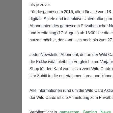
als je zuvor.
Für die gamescom 2016, offen für alle vom 18. b
digitale Spiele und interaktive Unterhaltung im
Abonnenten des gamescom Privatbesucher-Newsl
und Medientag (17. August) ab 13:00 Uhr die e
nutzen möchte, der kann sich noch bis zum 27
Jeder Newsletter Abonnent, der an der Wild C
die Exklusivität bleibt im Vergleich zum Vorjah
Shop für den Kauf von bis zu zwei Wild Cards
Uhr Zutritt in die entertainment area und könn
Alle Informationen rund um die Wild Card Akti
der Wild Cards ist die Anmeldung zum Privatb
Veröffentlicht in
gamescom
,
Gaming
,
News