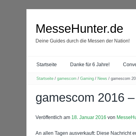
MesseHunter.de
Deine Guides durch die Messen der Nation!
Startseite
Danke für 6 Jahre!
Conve
Startseite
/
gamescom
/
Gaming
/
News
/
gamescom 2016
gamescom 2016 – E
Veröffentlich am
18. Januar 2016
von
MesseHu
An allen Tagen ausverkauft: Diese Nachricht 