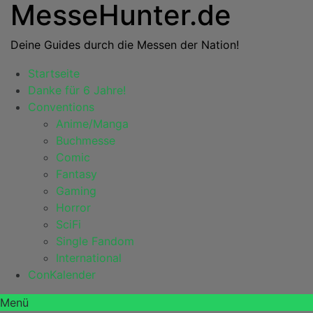
MesseHunter.de
Deine Guides durch die Messen der Nation!
Startseite
Danke für 6 Jahre!
Conventions
Anime/Manga
Buchmesse
Comic
Fantasy
Gaming
Horror
SciFi
Single Fandom
International
ConKalender
Menü