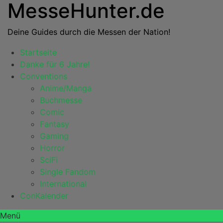
MesseHunter.de
Deine Guides durch die Messen der Nation!
Startseite
Danke für 6 Jahre!
Conventions
Anime/Manga
Buchmesse
Comic
Fantasy
Gaming
Horror
SciFi
Single Fandom
International
ConKalender
Menü